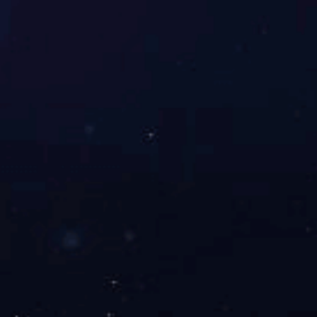
留言应用名称：
客户留言
描述：
*
留言内容：
姓名：
性别：
男
女
手机：
电话：
传真：
邮箱：
地址：
邮编：