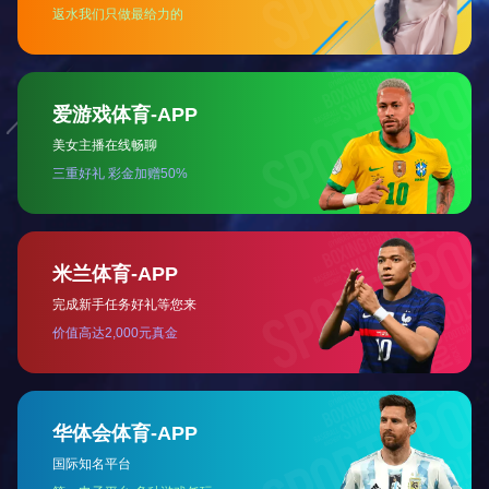
/
企业荣誉
/
2017年度“纳税大户”称号
2017年度“纳税大户”称号
工程描述
参数
扫二维码用手机看
未找到相应参数组，请于后台属性模板中添加
上一个
水利安全生产标准化
下一个
2018年度“纳税大户”称号
CONTACT INFORMATION
联系方式