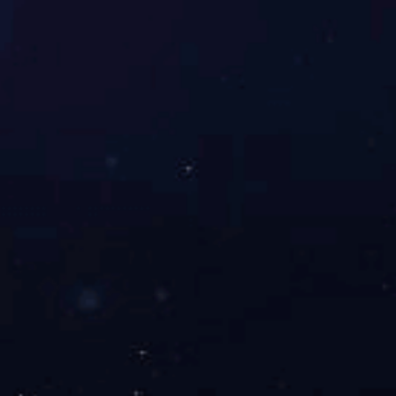
留言应用名称：
客户留言
描述：
*
留言内容：
姓名：
性别：
男
女
手机：
电话：
传真：
邮箱：
地址：
邮编：