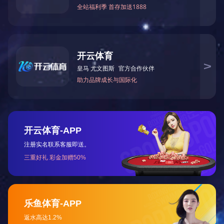
市政工程业绩
公路工程业绩
电力工程业绩
水利工程业
绩
开云体育业绩
业绩展示
新闻中心

公司新闻
业内动态
联系我们

联系方式
客户留言

市政工程
公路工程
开云体育
当前位置：
首页
/
荣誉资质