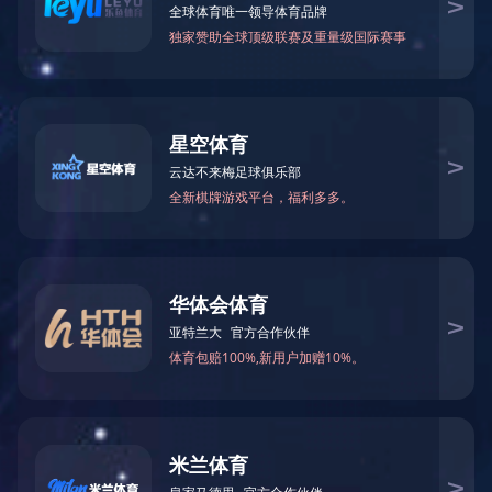
电力工程业绩
水利工程业绩
开云体育业绩
业绩展示
新闻中心

新闻中心
公司新闻
业内动态
联系我们

联系我们
联系方式
客户留言